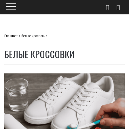
Skip
to
Главпост
>
белые кроссовки
content
БЕЛЫЕ КРОССОВКИ