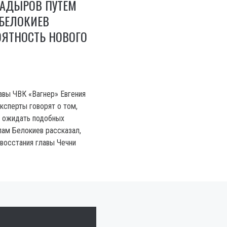
КАДЫРОВ ПУТЕМ
 БЕЛОКИЕВ
ОЯТНОСТЬ НОВОГО
авы ЧВК «Вагнер» Евгения
ксперты говорят о том,
о ожидать подобных
лам Белокиев рассказал,
 восстания главы Чечни