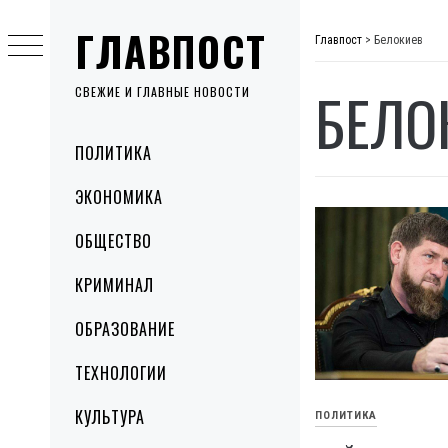
Skip
ГЛАВПОСТ
to
Главпост
>
Белокиев
content
БЕЛО
СВЕЖИЕ И ГЛАВНЫЕ НОВОСТИ
Primary
ПОЛИТИКА
Menu
ЭКОНОМИКА
ОБЩЕСТВО
КРИМИНАЛ
ОБРАЗОВАНИЕ
ТЕХНОЛОГИИ
КУЛЬТУРА
ПОЛИТИКА