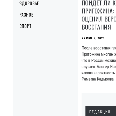
ПОЙДЕТ ЛИ 
ЗДОРОВЬЕ
ПРИГОЖИНА:
РАЗНОЕ
ОЦЕНИЛ ВЕР
ВОССТАНИЯ
СПОРТ
27 ИЮНЯ, 2023
После восстания гл
Пригожина многие э
что в России можн
случаев. Блогер Ис
какова вероятность
Рамзана Кадырова.
РЕДАКЦИЯ