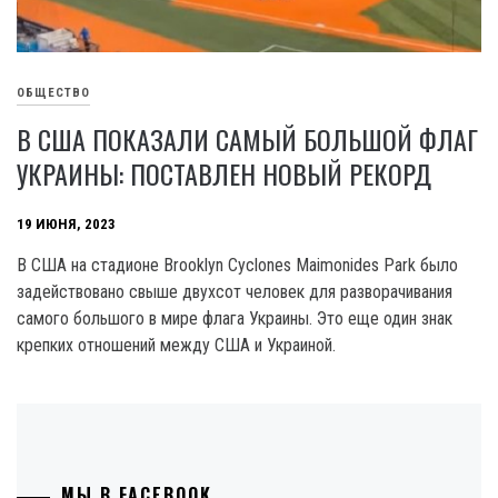
ОБЩЕСТВО
В США ПОКАЗАЛИ САМЫЙ БОЛЬШОЙ ФЛАГ
УКРАИНЫ: ПОСТАВЛЕН НОВЫЙ РЕКОРД
19 ИЮНЯ, 2023
B США на стадионе Brooklyn Cyclones Maimonides Park было
задействовано свыше двухсот человек для разворачивания
самого большого в мире флага Украины. Это еще один знак
крепких отношений между США и Украиной.
МЫ В FACEBOOK