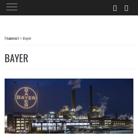
Skip
to
Главпост
>
Bayer
content
BAYER