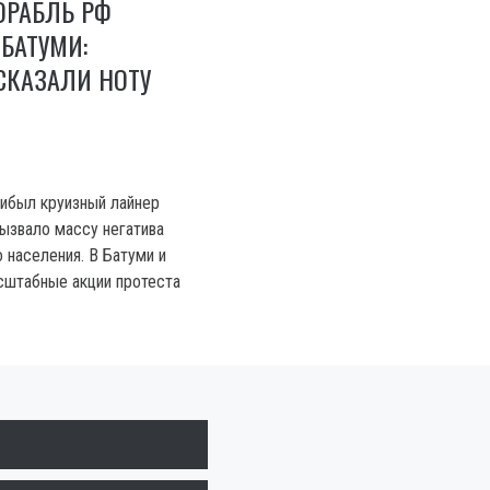
ОРАБЛЬ РФ
БАТУМИ:
СКАЗАЛИ НОТУ
рибыл круизный лайнер
 вызвало массу негатива
 населения. В Батуми и
сштабные акции протеста