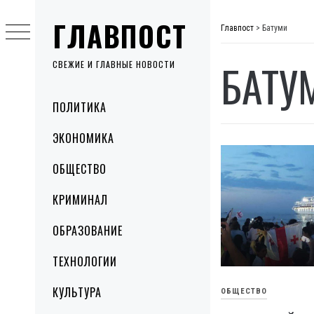
Skip
ГЛАВПОСТ
to
Главпост
>
Батуми
content
БАТУ
СВЕЖИЕ И ГЛАВНЫЕ НОВОСТИ
Primary
ПОЛИТИКА
Menu
ЭКОНОМИКА
ОБЩЕСТВО
КРИМИНАЛ
ОБРАЗОВАНИЕ
ТЕХНОЛОГИИ
КУЛЬТУРА
ОБЩЕСТВО