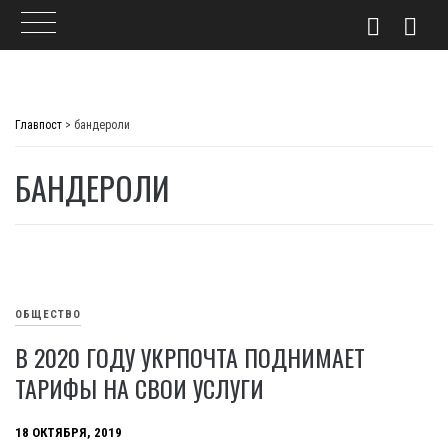
Skip
to
Главпост
>
бандероли
content
БАНДЕРОЛИ
ОБЩЕСТВО
В 2020 ГОДУ УКРПОЧТА ПОДНИМАЕТ
ТАРИФЫ НА СВОИ УСЛУГИ
18 ОКТЯБРЯ, 2019