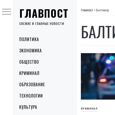
Skip
ГЛАВПОСТ
to
Главпост
>
Балтимор
content
БАЛТ
СВЕЖИЕ И ГЛАВНЫЕ НОВОСТИ
Primary
ПОЛИТИКА
Menu
ЭКОНОМИКА
ОБЩЕСТВО
КРИМИНАЛ
ОБРАЗОВАНИЕ
ТЕХНОЛОГИИ
КУЛЬТУРА
КРИМИНАЛ