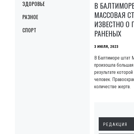
В БАЛТИМОР
ЗДОРОВЬЕ
МАССОВАЯ СТ
РАЗНОЕ
ИЗВЕСТНО О 
СПОРТ
РАНЕНЫХ
3 ИЮЛЯ, 2023
B Балтиморе штат 
произошла большая 
результате которой
человек. Правоохра
количестве жертв.
РЕДАКЦИЯ