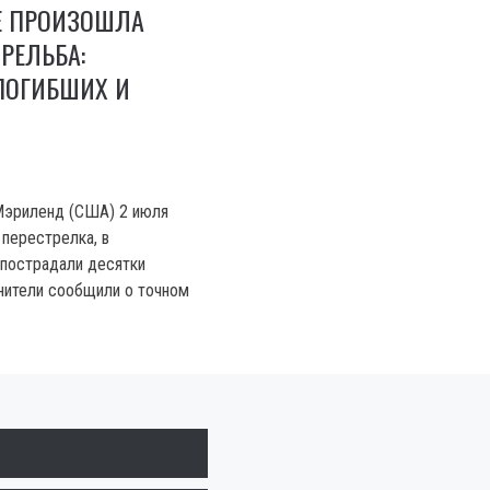
Е ПРОИЗОШЛА
РЕЛЬБА:
ПОГИБШИХ И
Мэриленд (США) 2 июля
перестрелка, в
 пострадали десятки
нители сообщили о точном