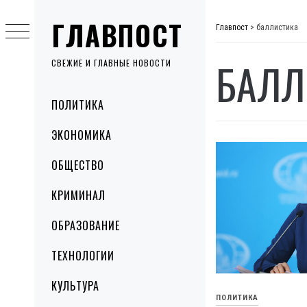
Skip
ГЛАВПОСТ
to
Главпост
>
баллистика
content
БАЛЛ
СВЕЖИЕ И ГЛАВНЫЕ НОВОСТИ
Primary
ПОЛИТИКА
Menu
ЭКОНОМИКА
ОБЩЕСТВО
КРИМИНАЛ
ОБРАЗОВАНИЕ
ТЕХНОЛОГИИ
КУЛЬТУРА
ПОЛИТИКА