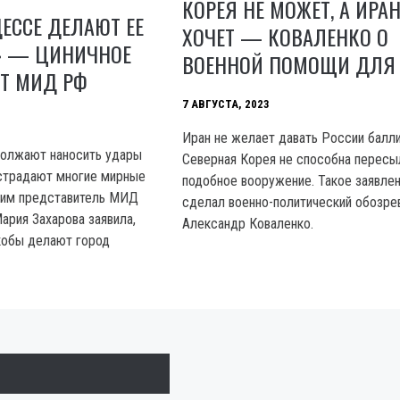
КОРЕЯ НЕ МОЖЕТ, А ИРАН
ЕССЕ ДЕЛАЮТ ЕЕ
ХОЧЕТ — КОВАЛЕНКО О
» — ЦИНИЧНОЕ
ВОЕННОЙ ПОМОЩИ ДЛЯ
ОТ МИД РФ
7 АВГУСТА, 2023
Иран не желает давать России балли
должают наносить удары
Северная Корея не способна пересы
 страдают многие мирные
подобное вооружение. Такое заявле
тим представитель МИД
сделал военно-политический обозре
ария Захарова заявила,
Александр Коваленко.
кобы делают город