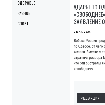
ЗДОРОВЬЕ
УДАРЫ ПО ОД
«СВОБОДНЕЕ
РАЗНОЕ
ЗАЯВЛЕНИЕ 
СПОРТ
2 МАЯ, 2024
Войска России про
по Одессе, от чего
жители. Вместе с э
страны-агрессора М
что эти обстрелы я
«свободнее».
РЕДАКЦИЯ