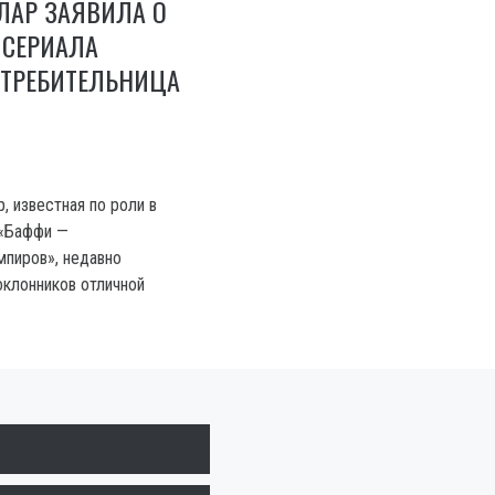
ЛАР ЗАЯВИЛА О
 СЕРИАЛА
СТРЕБИТЕЛЬНИЦА
, известная по роли в
 «Баффи —
мпиров», недавно
оклонников отличной