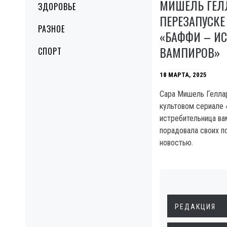
МИШЕЛЬ ГЕЛ
ЗДОРОВЬЕ
ПЕРЕЗАПУСКЕ
РАЗНОЕ
«БАФФИ – И
ВАМПИРОВ»
СПОРТ
18 МАРТА, 2025
Сара Мишель Геллар
культовом сериале
истребительница ва
порадовала своих п
новостью.
РЕДАКЦИЯ