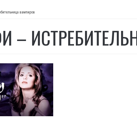
ебительница вампиров
И – ИСТРЕБИТЕЛЬ