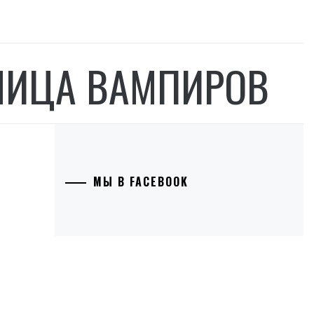
НИЦА ВАМПИРОВ
МЫ В FACEBOOK