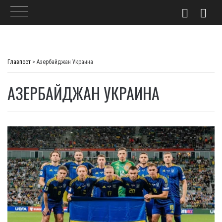
Skip
to
Главпост
>
Азербайджан Украина
content
АЗЕРБАЙДЖАН УКРАИНА