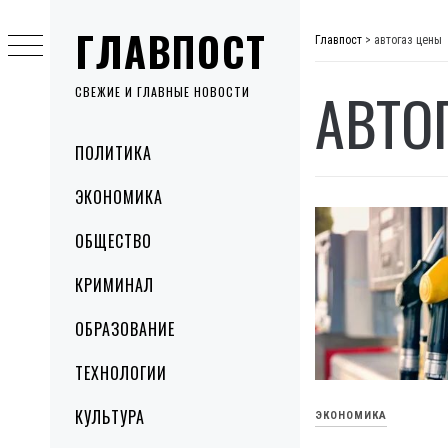
Skip
ГЛАВПОСТ
to
Главпост
>
автогаз цены
content
АВТО
СВЕЖИЕ И ГЛАВНЫЕ НОВОСТИ
Primary
ПОЛИТИКА
Menu
ЭКОНОМИКА
ОБЩЕСТВО
КРИМИНАЛ
ОБРАЗОВАНИЕ
ТЕХНОЛОГИИ
КУЛЬТУРА
ЭКОНОМИКА