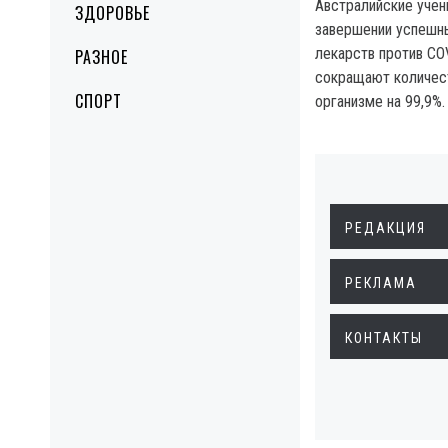
Австралийские уче
ЗДОРОВЬЕ
завершении успешн
лекарств против CO
РАЗНОЕ
сокращают количест
СПОРТ
организме на 99,9%.
РЕДАКЦИЯ
РЕКЛАМА
КОНТАКТЫ