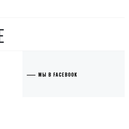
Е
МЫ В FACEBOOK