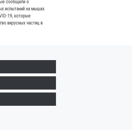
ные сообщили о
ых испытаний на мышах
VID-19, которые
во вирусных частиц в