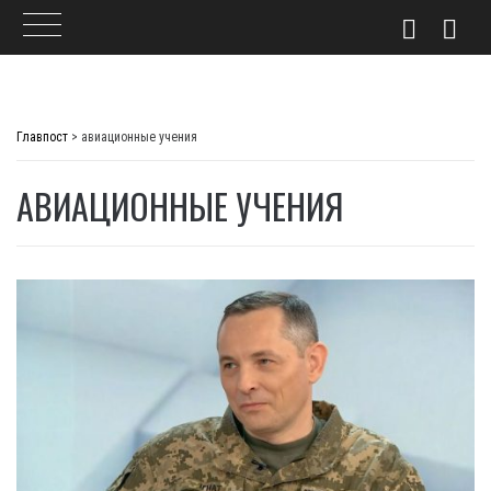
Skip
to
Главпост
>
авиационные учения
content
АВИАЦИОННЫЕ УЧЕНИЯ