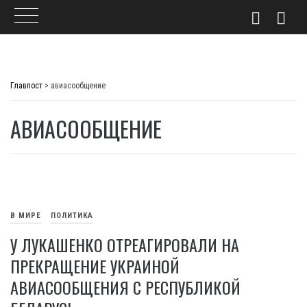
Skip
to
Главпост
>
авиасообщение
content
АВИАСООБЩЕНИЕ
В МИРЕ
ПОЛИТИКА
У ЛУКАШЕНКО ОТРЕАГИРОВАЛИ НА
ПРЕКРАЩЕНИЕ УКРАИНОЙ
АВИАСООБЩЕНИЯ С РЕСПУБЛИКОЙ