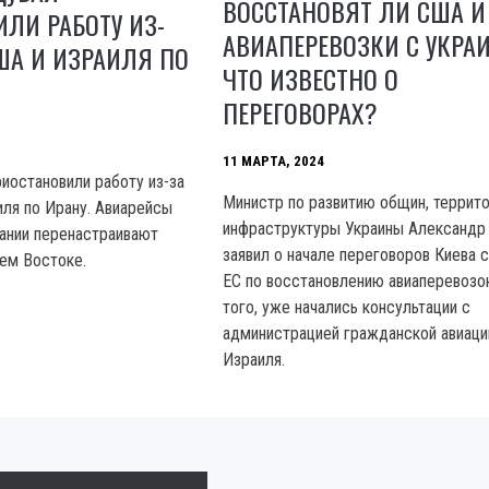
ВОССТАНОВЯТ ЛИ США И
ЛИ РАБОТУ ИЗ-
АВИАПЕРЕВОЗКИ С УКРА
ША И ИЗРАИЛЯ ПО
ЧТО ИЗВЕСТНО О
ПЕРЕГОВОРАХ?
11 МАРТА, 2024
иостановили работу из-за
Министр по развитию общин, террито
ля по Ирану. Авиарейсы
инфраструктуры Украины Александр
ании перенастраивают
заявил о начале переговоров Киева 
ем Востоке.
ЕС по восстановлению авиаперевозо
того, уже начались консультации с
администрацией гражданской авиаци
Израиля.