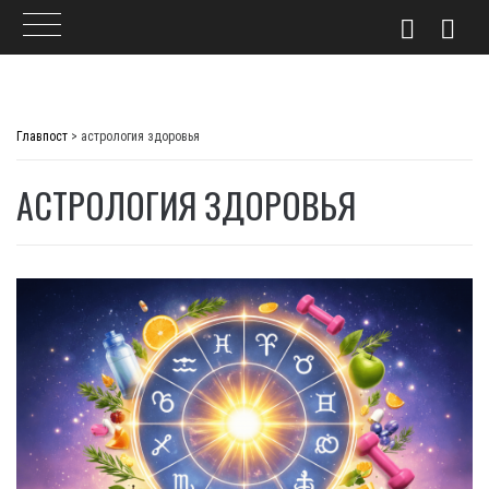
Skip
to
Главпост
>
астрология здоровья
content
АСТРОЛОГИЯ ЗДОРОВЬЯ