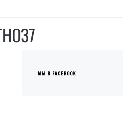
ГНОЗ7
МЫ В FACEBOOK