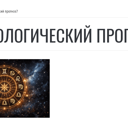
кий прогноз7
ОЛОГИЧЕСКИЙ ПРО