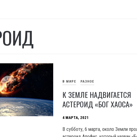
РОИД
В МИРЕ
РАЗНОЕ
К ЗЕМЛЕ НАДВИГАЕТСЯ
АСТЕРОИД «БОГ ХАОСА»
4 МАРТА, 2021
В субботу, 6 марта, около Земли про
астероид Апофис, который назван «