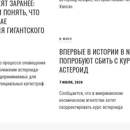
ЯТ ЗАРАНЕЕ:
Хаоса».
 ПОНЯТЬ, ЧТО
ЧАЕ
Я ГИГАНТСКОГО
В МИРЕ
ВПЕРВЫЕ В ИСТОРИИ В 
ПОПРОБУЮТ СБИТЬ С КУР
 о процессе оповещения
АСТЕРОИД
ближении астероида-
едпринимаемых для
7 ИЮЛЯ, 2020
енциальных катастроф.
Сообщается, что в американском
космическом агентстве хотят
скорректировать курс астероида.