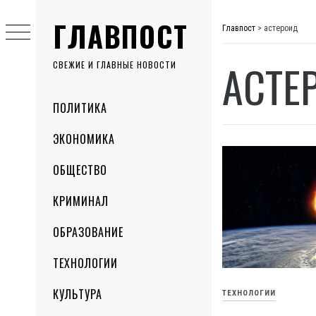
Skip
ГЛАВПОСТ
to
Главпост
>
астероид
content
АСТЕ
СВЕЖИЕ И ГЛАВНЫЕ НОВОСТИ
Primary
ПОЛИТИКА
Menu
ЭКОНОМИКА
ОБЩЕСТВО
КРИМИНАЛ
ОБРАЗОВАНИЕ
ТЕХНОЛОГИИ
КУЛЬТУРА
ТЕХНОЛОГИИ