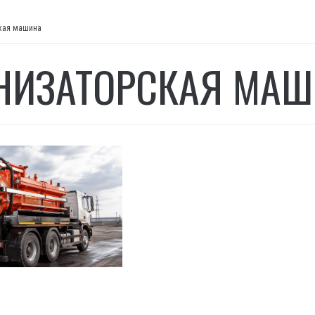
кая машина
НИЗАТОРСКАЯ МА