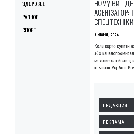
ЧОМУ ВИГІДН
ЗДОРОВЬЕ
АСЕНІЗАТОР: 
РАЗНОЕ
СПЕЦТЕХНІКИ
СПОРТ
8 ИЮНЯ, 2026
Коли варто купити а
або каналопромивал
можливостей спецтех
компанії УкрАвтоКо
РЕДАКЦИЯ
РЕКЛАМА