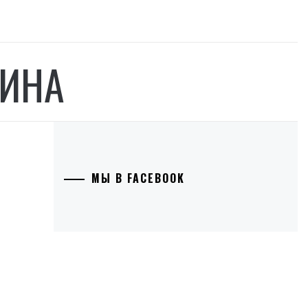
ШИНА
МЫ В FACEBOOK