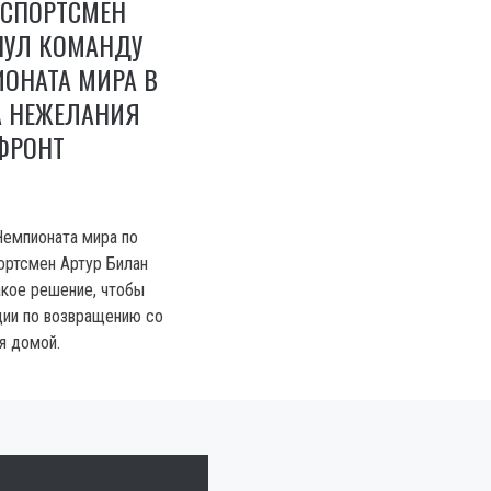
 СПОРТСМЕН
НУЛ КОМАНДУ
ОНАТА МИРА В
А НЕЖЕЛАНИЯ
ФРОНТ
Чемпионата мира по
ортсмен Артур Билан
акое решение, чтобы
ции по возвращению со
я домой.