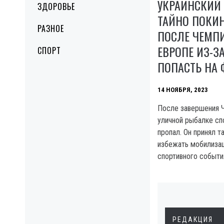
УКРАИНСКИЙ
ЗДОРОВЬЕ
ТАЙНО ПОКИ
РАЗНОЕ
ПОСЛЕ ЧЕМПИ
ЕВРОПЕ ИЗ-З
СПОРТ
ПОПАСТЬ НА 
14 НОЯБРЯ, 2023
После завершения 
уличной рыбалке сп
пропал. Он принял т
избежать мобилиза
спортивного событи
РЕДАКЦИЯ