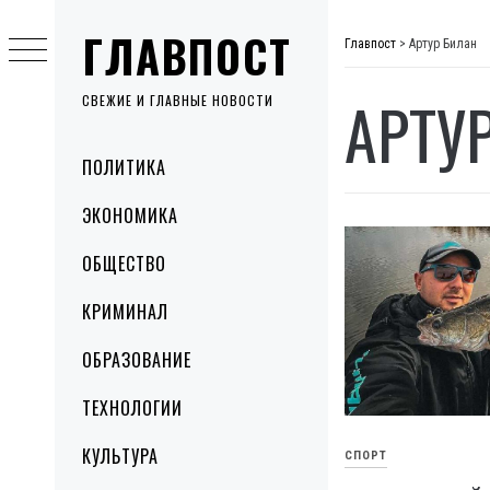
Skip
ГЛАВПОСТ
to
Главпост
>
Артур Билан
content
АРТУ
СВЕЖИЕ И ГЛАВНЫЕ НОВОСТИ
Primary
ПОЛИТИКА
Menu
ЭКОНОМИКА
ОБЩЕСТВО
КРИМИНАЛ
ОБРАЗОВАНИЕ
ТЕХНОЛОГИИ
КУЛЬТУРА
СПОРТ