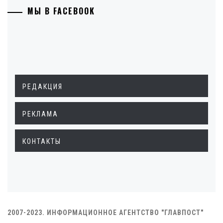
МЫ В FACEBOOK
РЕДАКЦИЯ
РЕКЛАМА
КОНТАКТЫ
2007-2023. ИНФОРМАЦИОННОЕ АГЕНТСТВО "ГЛАВПОСТ"