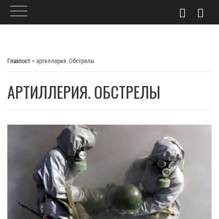
Skip
to
Главпост
>
артиллерия. Обстрелы
content
АРТИЛЛЕРИЯ. ОБСТРЕЛЫ