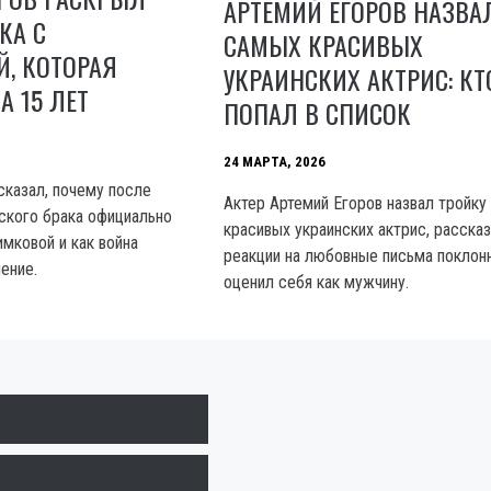
АРТЕМИЙ ЕГОРОВ НАЗВА
КА С
САМЫХ КРАСИВЫХ
, КОТОРАЯ
УКРАИНСКИХ АКТРИС: КТ
А 15 ЛЕТ
ПОПАЛ В СПИСОК
24 МАРТА, 2026
сказал, почему после
Актер Артемий Егоров назвал тройку
ского брака официально
красивых украинских актрис, рассказ
мковой и как война
реакции на любовные письма поклон
ение.
оценил себя как мужчину.