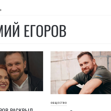
ов
МИЙ ЕГОРОВ
ОБЩЕСТВО
РОВ РАСКРЫЛ