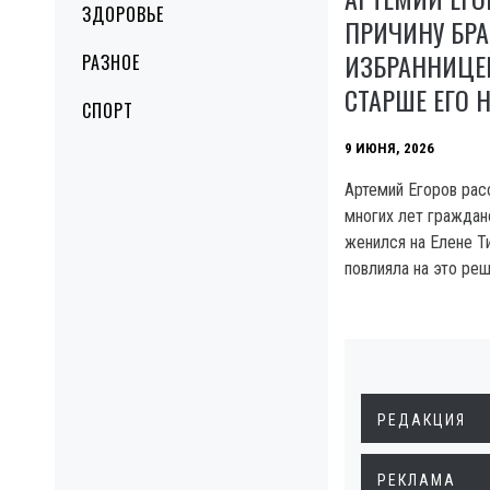
ЗДОРОВЬЕ
ПРИЧИНУ БРА
ИЗБРАННИЦЕЙ
РАЗНОЕ
СТАРШЕ ЕГО Н
СПОРТ
9 ИЮНЯ, 2026
Артемий Егоров рас
многих лет граждан
женился на Елене Ти
повлияла на это реш
РЕДАКЦИЯ
РЕКЛАМА