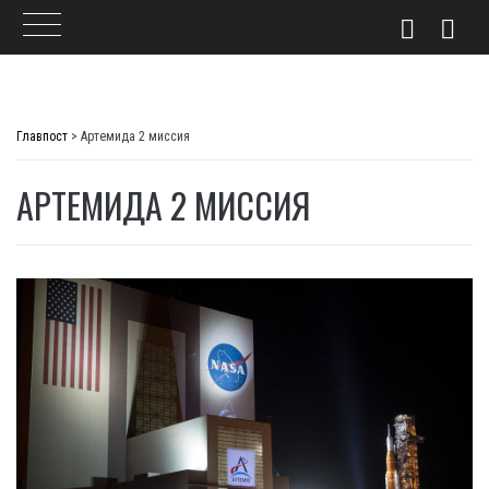
Skip
to
Главпост
>
Артемида 2 миссия
content
АРТЕМИДА 2 МИССИЯ