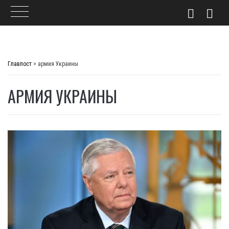
Skip
to
Главпост
>
армия Украины
content
АРМИЯ УКРАИНЫ