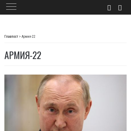
Skip
to
Главпост
>
Армия-22
content
АРМИЯ-22