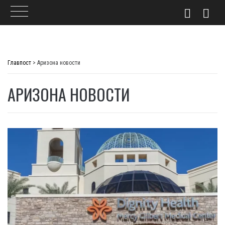
Skip
to
Главпост
>
Аризона новости
content
АРИЗОНА НОВОСТИ