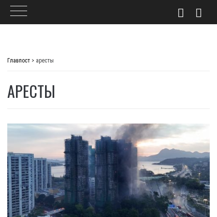
Skip
to
Главпост
>
аресты
content
АРЕСТЫ