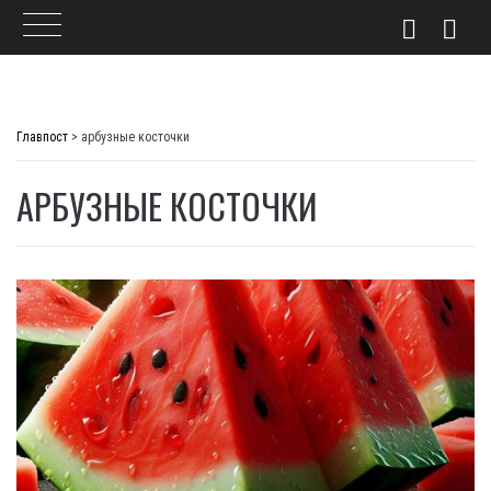
Skip
to
Главпост
>
арбузные косточки
content
АРБУЗНЫЕ КОСТОЧКИ