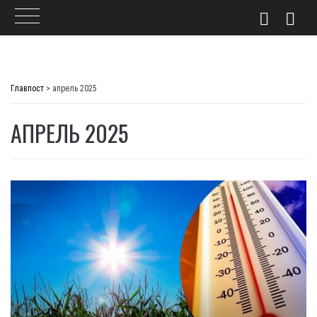
Skip
to
Главпост
>
апрель 2025
content
АПРЕЛЬ 2025