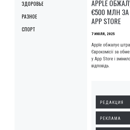
APPLE ОБЖАЛ
ЗДОРОВЬЕ
€500 МЛН ЗА
РАЗНОЕ
APP STORE
СПОРТ
7 ИЮЛЯ, 2025
Apple обжалує штра
Єврокомісії за обме
у App Store і змінил
відповідь.
РЕДАКЦИЯ
РЕКЛАМА