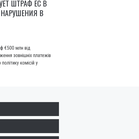
УЕТ ШТРАФ ЕС В
 НАРУШЕНИЯ В
ф €500 млн від
ження зовнішніх платежів
о політику комісій у