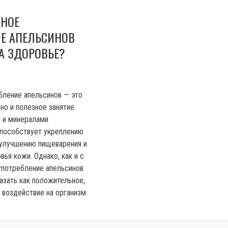
ВНОЕ
ИЕ АПЕЛЬСИНОВ
А ЗДОРОВЬЕ?
ление апельсинов — это
 но и полезное занятие.
 и минералами
способствует укреплению
 улучшению пищеварения и
ья кожи. Однако, как и с
употребление апельсинов
азать как положительное,
 воздействие на организм.