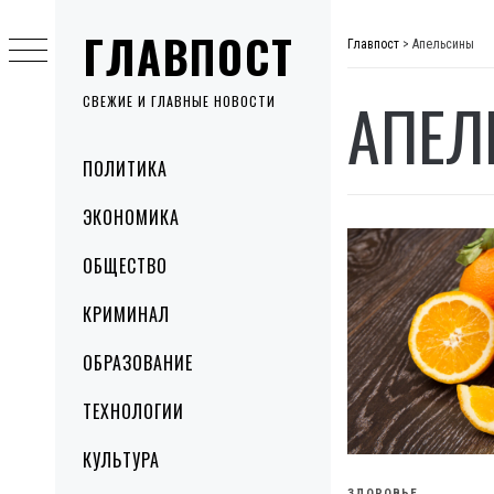
Skip
ГЛАВПОСТ
to
Главпост
>
Апельсины
content
АПЕЛ
СВЕЖИЕ И ГЛАВНЫЕ НОВОСТИ
Primary
ПОЛИТИКА
Menu
ЭКОНОМИКА
ОБЩЕСТВО
КРИМИНАЛ
ОБРАЗОВАНИЕ
ТЕХНОЛОГИИ
КУЛЬТУРА
ЗДОРОВЬЕ