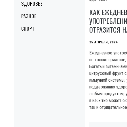
ЗДОРОВЬЕ
КАК ЕЖЕДНЕ
РАЗНОЕ
УПОТРЕБЛЕН
ОТРАЗИТСЯ Н
СПОРТ
25 АПРЕЛЯ, 2024
Ежедневное употреб
не только приятное,
Богатый витаминами
цитрусовый фрукт 
иммунной системы,
поддержанию здоров
любым продуктом, 
в избытке может ок
так и отрицательное