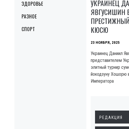
УКРАИНЕЦ Д
ЗДОРОВЬЕ
ЯВГУСИШИН 
РАЗНОЕ
ПРЕСТИЖНЫЙ
КЮСЮ
СПОРТ
23 НОЯБРЯ, 2025
Украинец Даниил Яв
представителем Ук
элитный турнир сум
йокодзуну Хошорю в
Императора
РЕДАКЦИЯ