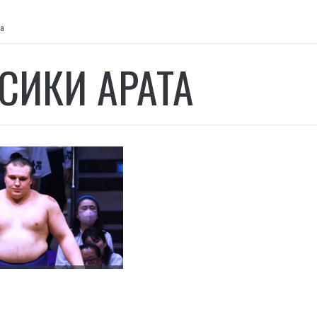
та
СИКИ АРАТА