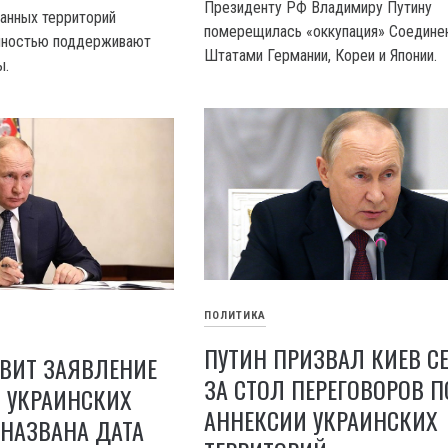
Президенту РФ Владимиру Путину
анных территорий
померещилась «оккупация» Соедине
олностью поддерживают
Штатами Германии, Кореи и Японии.
ы.
ПОЛИТИКА
ПУТИН ПРИЗВАЛ КИЕВ С
ВИТ ЗАЯВЛЕНИЕ
ЗА СТОЛ ПЕРЕГОВОРОВ П
 УКРАИНСКИХ
АННЕКСИИ УКРАИНСКИХ
 НАЗВАНА ДАТА