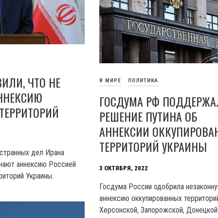
ВИЛИ, ЧТО НЕ
В МИРЕ
ПОЛИТИКА
ННЕКСИЮ
ГОСДУМА РФ ПОДДЕРЖА
 ТЕРРИТОРИЙ
РЕШЕНИЕ ПУТИНА ОБ
АННЕКСИИ ОККУПИРОВА
ТЕРРИТОРИЙ УКРАИНЫ
странных дел Ирана
изнают аннексию Россией
3 ОКТЯБРЯ, 2022
риторий Украины.
Госдума России одобрила незаконн
аннексию оккупированных территори
Херсонской, Запорожской, Донецкой