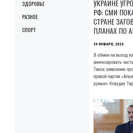
УКРАИНЕ УГР
ЗДОРОВЬЕ
РФ: СМИ ПОК
РАЗНОЕ
СТРАНЕ ЗАГО
ПЛАНАХ ПО 
СПОРТ
29 ЯНВАРЯ, 2024
B обмен на выход 
аннексировать част
Такое заявление пр
правой партии «Аль
румын» Клаудиу Тар