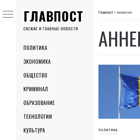
Skip
ГЛАВПОСТ
to
Главпост
>
аннексия
content
АННЕ
СВЕЖИЕ И ГЛАВНЫЕ НОВОСТИ
Primary
ПОЛИТИКА
Menu
ЭКОНОМИКА
ОБЩЕСТВО
КРИМИНАЛ
ОБРАЗОВАНИЕ
ТЕХНОЛОГИИ
КУЛЬТУРА
ПОЛИТИКА