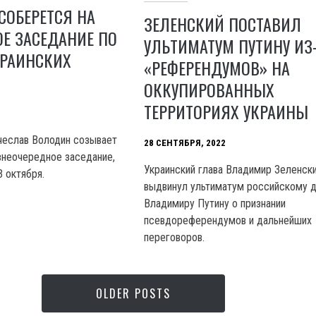
СОБЕРЕТСЯ НА
ЗЕЛЕНСКИЙ ПОСТАВИЛ
Е ЗАСЕДАНИЕ ПО
УЛЬТИМАТУМ ПУТИНУ ИЗ
КРАИНСКИХ
«РЕФЕРЕНДУМОВ» НА
ОККУПИРОВАННЫХ
ТЕРРИТОРИЯХ УКРАИНЫ
чеслав Володин созывает
28 СЕНТЯБРЯ, 2022
внеочередное заседание,
Украинский глава Владимир Зеленск
 октября.
выдвинул ультиматум российскому д
Владимиру Путину о признании
псевдореферендумов и дальнейших
переговоров.
OLDER POSTS