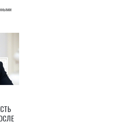
нными
ЕСТЬ
ОСЛЕ