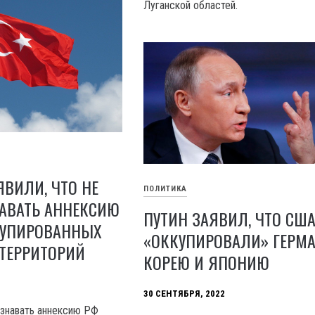
Луганской областей.
ЯВИЛИ, ЧТО НЕ
ПОЛИТИКА
НАВАТЬ АННЕКСИЮ
ПУТИН ЗАЯВИЛ, ЧТО СШ
КУПИРОВАННЫХ
«ОККУПИРОВАЛИ» ГЕРМ
 ТЕРРИТОРИЙ
КОРЕЮ И ЯПОНИЮ
30 СЕНТЯБРЯ, 2022
изнавать аннексию РФ