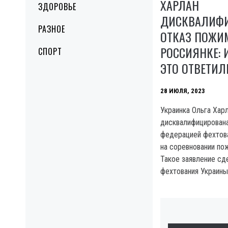
ХАРЛАН
ЗДОРОВЬЕ
ДИСКВАЛИФИ
РАЗНОЕ
ОТКАЗ ПОЖИМ
РОССИЯНКЕ: 
СПОРТ
ЭТО ОТВЕТИЛ
28 ИЮЛЯ, 2023
Украинка Ольга Хар
дисквалифицирован
федерацией фехтова
на соревновании по
Такое заявление сд
фехтования Украины