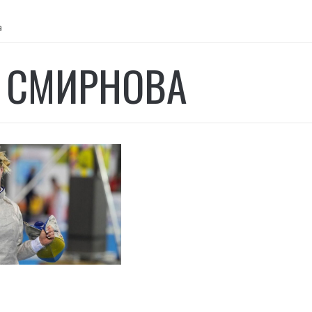
а
 СМИРНОВА