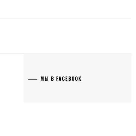
МЫ В FACEBOOK