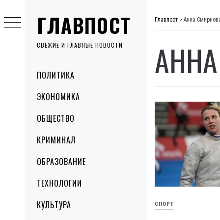
Skip
ГЛАВПОСТ
to
Главпост
>
Анна Смирнов
content
АННА
СВЕЖИЕ И ГЛАВНЫЕ НОВОСТИ
Primary
ПОЛИТИКА
Menu
ЭКОНОМИКА
ОБЩЕСТВО
КРИМИНАЛ
ОБРАЗОВАНИЕ
ТЕХНОЛОГИИ
КУЛЬТУРА
СПОРТ