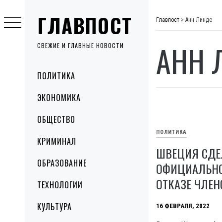
Skip
ГЛАВПОСТ
to
Главпост
>
Анн Линде
content
АНН 
СВЕЖИЕ И ГЛАВНЫЕ НОВОСТИ
Primary
ПОЛИТИКА
Menu
ЭКОНОМИКА
ОБЩЕСТВО
ПОЛИТИКА
КРИМИНАЛ
ШВЕЦИЯ СДЕ
ОБРАЗОВАНИЕ
ОФИЦИАЛЬНО
ОТКАЗЕ ЧЛЕН
ТЕХНОЛОГИИ
КУЛЬТУРА
16 ФЕВРАЛЯ, 2022