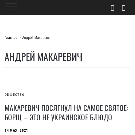
Skip
to
Главпост
>
Андрей Макаревич
content
АНДРЕЙ МАКАРЕВИЧ
ОБЩЕСТВО
МАКАРЕВИЧ ПОСЯГНУЛ НА САМОЕ СВЯТОЕ:
БОРЩ – ЭТО НЕ УКРАИНСКОЕ БЛЮДО
14 МАЯ, 2021