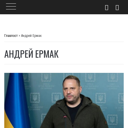
Skip
to
Главпост
>
Андрей Ермак
content
АНДРЕЙ ЕРМАК