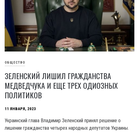
ОБЩЕСТВО
ЗЕЛЕНСКИЙ ЛИШИЛ ГРАЖДАНСТВА
МЕДВЕДЧУКА И ЕЩЕ ТРЕХ ОДИОЗНЫХ
ПОЛИТИКОВ
11 ЯНВАРЯ, 2023
Украинский глава Владимир Зеленский принял решение о
лишении гражданства четырех народных депутатов Украины.