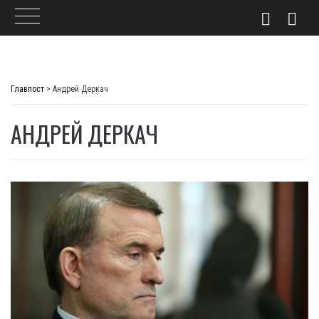
Skip
to
Главпост
>
Андрей Деркач
content
АНДРЕЙ ДЕРКАЧ