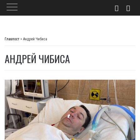
Skip
to
Главпост
>
Андрей Чибиса
content
АНДРЕЙ ЧИБИСА