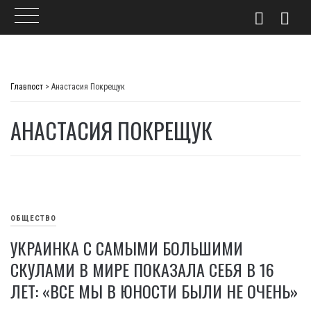
Skip
to
Главпост
>
Анастасия Покрещук
content
АНАСТАСИЯ ПОКРЕЩУК
ОБЩЕСТВО
УКРАИНКА С САМЫМИ БОЛЬШИМИ
СКУЛАМИ В МИРЕ ПОКАЗАЛА СЕБЯ В 16
ЛЕТ: «ВСЕ МЫ В ЮНОСТИ БЫЛИ НЕ ОЧЕНЬ»