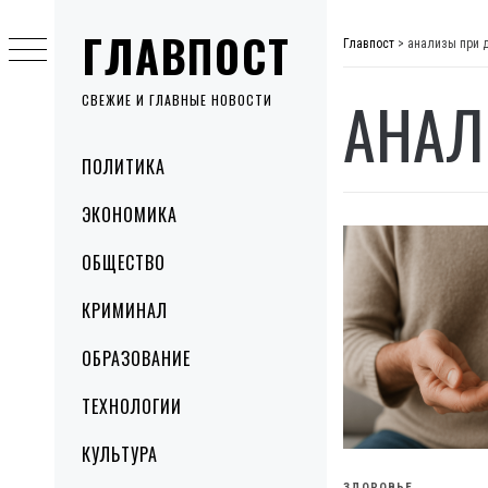
Skip
ГЛАВПОСТ
to
Главпост
>
анализы при 
content
АНАЛ
СВЕЖИЕ И ГЛАВНЫЕ НОВОСТИ
Primary
ПОЛИТИКА
Menu
ЭКОНОМИКА
ОБЩЕСТВО
КРИМИНАЛ
ОБРАЗОВАНИЕ
ТЕХНОЛОГИИ
КУЛЬТУРА
ЗДОРОВЬЕ