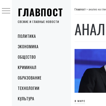
Skip
ГЛАВПОСТ
to
Главпост
>
анализ на гли
content
АНАЛ
СВЕЖИЕ И ГЛАВНЫЕ НОВОСТИ
Primary
ПОЛИТИКА
Menu
ЭКОНОМИКА
ОБЩЕСТВО
КРИМИНАЛ
ОБРАЗОВАНИЕ
ТЕХНОЛОГИИ
КУЛЬТУРА
В МИРЕ