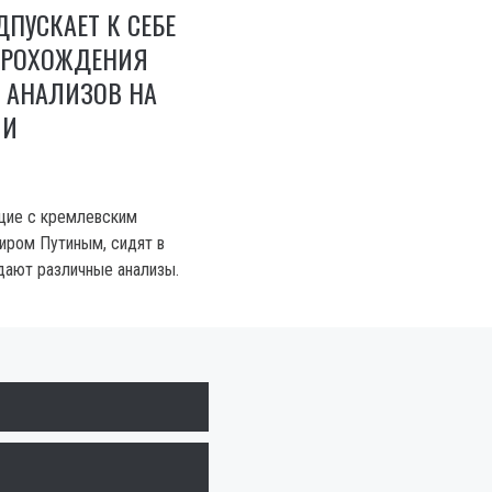
ДПУСКАЕТ К СЕБЕ
ПРОХОЖДЕНИЯ
 АНАЛИЗОВ НА
МИ
щие с кремлевским
иром Путиным, сидят в
сдают различные анализы.