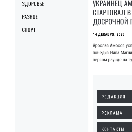
УКРАИНЕЦ А
ЗДОРОВЬЕ
СТАРТОВАЛ В 
РАЗНОЕ
ДОСРОЧНОЙ 
СПОРТ
14 ДЕКАБРЯ, 2025
Ярослав Амосов ус
победив Нила Магн
первом раунде на т
РЕДАКЦИЯ
РЕКЛАМА
КОНТАКТЫ