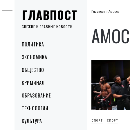
Skip
ГЛАВПОСТ
to
Главпост
>
Амосов
content
АМОС
СВЕЖИЕ И ГЛАВНЫЕ НОВОСТИ
Primary
ПОЛИТИКА
Menu
ЭКОНОМИКА
ОБЩЕСТВО
КРИМИНАЛ
ОБРАЗОВАНИЕ
ТЕХНОЛОГИИ
КУЛЬТУРА
СПОРТ
СПОРТ