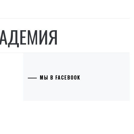
КАДЕМИЯ
МЫ В FACEBOOK