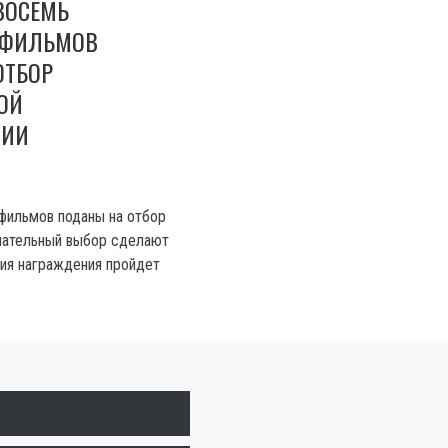
 ВОСЕМЬ
 ФИЛЬМОВ
ОТБОР
ОЙ
МИИ
фильмов поданы на отбор
чательный выбор сделают
ния награждения пройдет