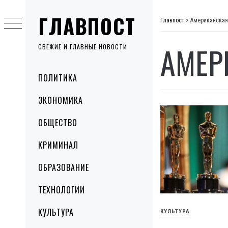
Skip
ГЛАВПОСТ
to
Главпост
>
Американская
content
АМЕР
СВЕЖИЕ И ГЛАВНЫЕ НОВОСТИ
Primary
ПОЛИТИКА
Menu
ЭКОНОМИКА
ОБЩЕСТВО
КРИМИНАЛ
ОБРАЗОВАНИЕ
ТЕХНОЛОГИИ
КУЛЬТУРА
КУЛЬТУРА