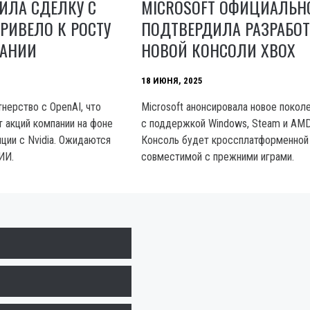
ИЛА СДЕЛКУ С
MICROSOFT ОФИЦИАЛЬН
ПРИВЕЛО К РОСТУ
ПОДТВЕРДИЛА РАЗРАБОТ
АНИИ
НОВОЙ КОНСОЛИ XBOX
18 ИЮНЯ, 2025
нерство с OpenAI, что
Microsoft анонсировала новое покол
т акций компании на фоне
с поддержкой Windows, Steam и AMD
ции с Nvidia. Ожидаются
Консоль будет кроссплатформенной
ИИ.
совместимой с прежними играми.