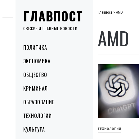
Skip
ГЛАВПОСТ
to
Главпост
>
AMD
content
AMD
СВЕЖИЕ И ГЛАВНЫЕ НОВОСТИ
Primary
ПОЛИТИКА
Menu
ЭКОНОМИКА
ОБЩЕСТВО
КРИМИНАЛ
ОБРАЗОВАНИЕ
ТЕХНОЛОГИИ
КУЛЬТУРА
ТЕХНОЛОГИИ