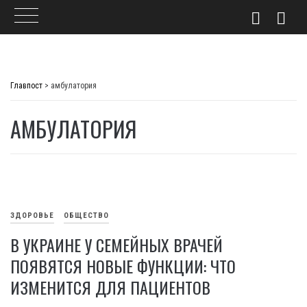
Skip
to
Главпост
>
амбулатория
content
АМБУЛАТОРИЯ
ЗДОРОВЬЕ
ОБЩЕСТВО
В УКРАИНЕ У СЕМЕЙНЫХ ВРАЧЕЙ
ПОЯВЯТСЯ НОВЫЕ ФУНКЦИИ: ЧТО
ИЗМЕНИТСЯ ДЛЯ ПАЦИЕНТОВ