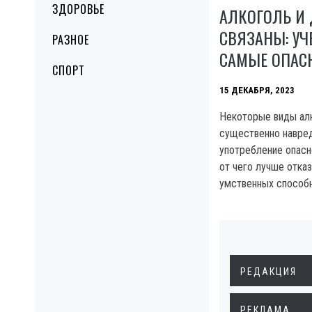
ЗДОРОВЬЕ
АЛКОГОЛЬ И
СВЯЗАНЫ: УЧ
РАЗНОЕ
САМЫЕ ОПАС
СПОРТ
15 ДЕКАБРЯ, 2023
Некоторые виды алк
существенно навред
употребление опасн
от чего лучше отка
умственных способн
РЕДАКЦИЯ
РЕКЛАМА