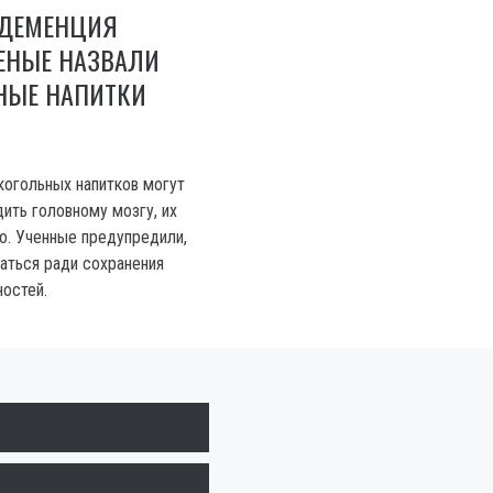
 ДЕМЕНЦИЯ
ЕНЫЕ НАЗВАЛИ
НЫЕ НАПИТКИ
огольных напитков могут
ить головному мозгу, их
о. Ученные предупредили,
заться ради сохранения
остей.