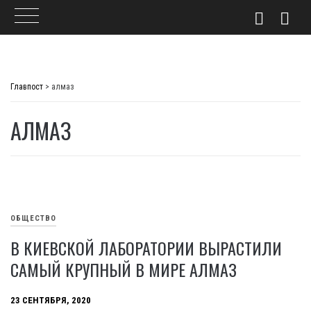
Skip
to
Главпост
>
алмаз
content
АЛМАЗ
ОБЩЕСТВО
В КИЕВСКОЙ ЛАБОРАТОРИИ ВЫРАСТИЛИ
САМЫЙ КРУПНЫЙ В МИРЕ АЛМАЗ
23 СЕНТЯБРЯ, 2020