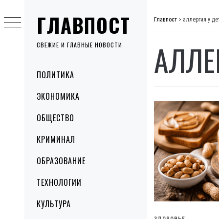
Skip
ГЛАВПОСТ
to
Главпост
>
аллергия у де
content
АЛЛЕ
СВЕЖИЕ И ГЛАВНЫЕ НОВОСТИ
Primary
ПОЛИТИКА
Menu
ЭКОНОМИКА
ОБЩЕСТВО
КРИМИНАЛ
ОБРАЗОВАНИЕ
ТЕХНОЛОГИИ
КУЛЬТУРА
ЗДОРОВЬЕ