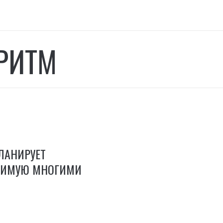
РИТМ
ЛАНИРУЕТ
БИМУЮ МНОГИМИ