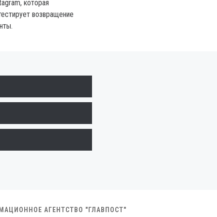
tagram, которая
тестирует возвращение
нты.
РМАЦИОННОЕ АГЕНТСТВО "ГЛАВПОСТ"